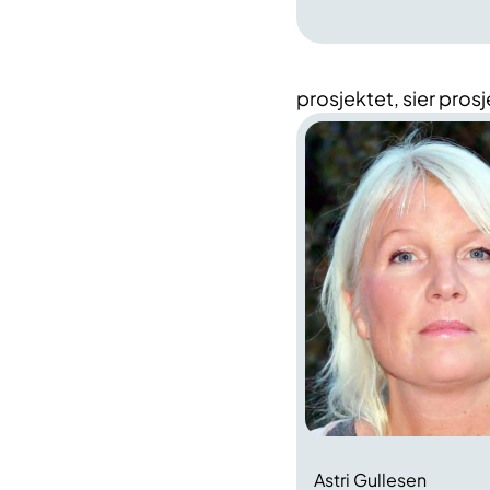
prosjektet, sier pros
Astri Gullesen