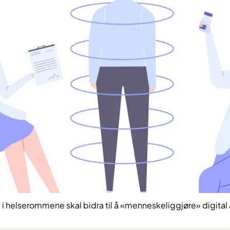
l i helserommene skal bidra til å «menneskeliggjøre» digita