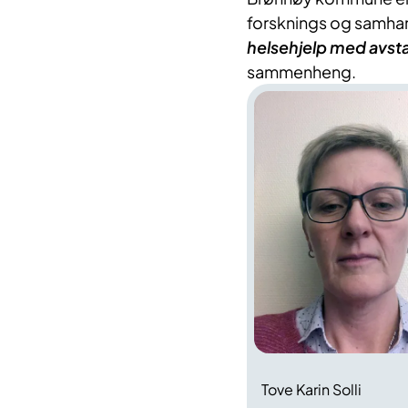
forsknings og samhan
helsehjelp med avs
sammenheng.
Tove Karin Solli