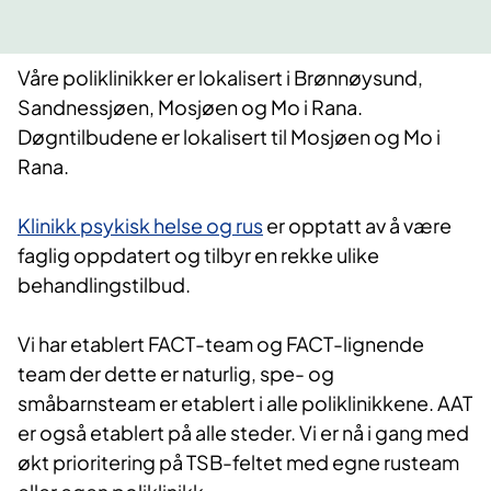
Våre poliklinikker er lokalisert i Brønnøysund,
Sandnessjøen, Mosjøen og Mo i Rana.
Døgntilbudene er lokalisert til Mosjøen og Mo i
Rana.
Klinikk psykisk helse og rus
er opptatt av å være
faglig oppdatert og tilbyr en rekke ulike
behandlingstilbud.
Vi har etablert FACT-team og FACT-lignende
team der dette er naturlig, spe- og
småbarnsteam er etablert i alle poliklinikkene. AAT
er også etablert på alle steder. Vi er nå i gang med
økt prioritering på TSB-feltet med egne rusteam