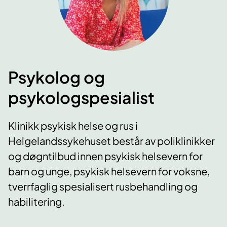
Psykolog og
psykologspesialist
Klinikk psykisk helse og rus i
Helgelandssykehuset består av poliklinikker
og døgntilbud innen psykisk helsevern for
barn og unge, psykisk helsevern for voksne,
tverrfaglig spesialisert rusbehandling og
habilitering.