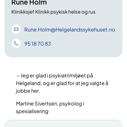
Rune Holm
Klinikksjef Klinikk psykisk helse og rus
Rune
.Holm
@Helgelandssykehuset
.no
95 18 70 83
– Jeg er glad i psykiatrimiljøet på
Helgeland, og er glad for at jeg valgte å
jobbe her.
Martine Sivertsen, psykolog i
spesialisering