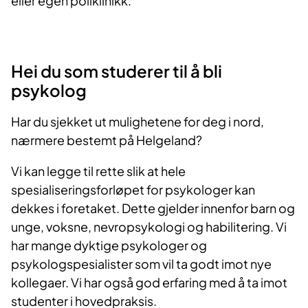
eller egen poliklinikk.
​Hei du som studerer til å bli
psykolog
Har du sjekket ut mulighetene for deg i nord,
nærmere bestemt på Helgeland?
Vi kan legge til rette slik at hele
spesialiseringsforløpet for psykologer kan
dekkes i foretaket. Dette gjelder innenfor barn og
unge, voksne, nevropsykologi og habilitering. Vi
har mange dyktige psykologer og
psykologspesialister som vil ta godt imot nye
kollegaer. Vi har også god erfaring med å ta imot
studenter i hovedpraksis.