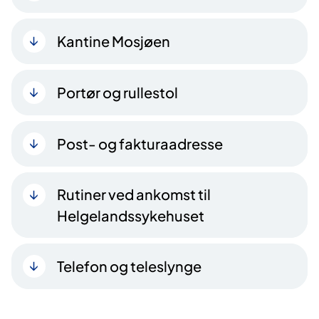
Kantine Mosjøen
Portør og rullestol
Post- og fakturaadresse
Rutiner ved ankomst til
Helgelandssykehuset
Telefon og teleslynge