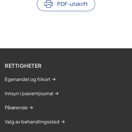
PDF-utskrift
RETTIGHETER
Egenandel og frikort
Innsyn i pasientjournal
Pårørende
Valg av behandlingssted