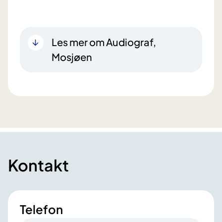
Les mer om Audiograf,
Mosjøen
Kontakt
Telefon