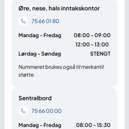
Øre, nese, hals inntakskontor
75 66 01 80
Mandag - Fredag
08:00 - 09:00
12:00 - 13:00
Lørdag - Søndag
STENGT
Nummeret brukes også til merkantil
støtte.
Sentralbord
75 66 00 00
Mandag - Fredag
08:00 - 15:30