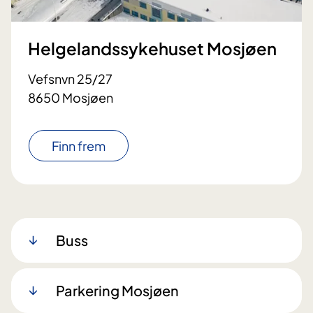
Helgelandssykehuset Mosjøen
Vefsnvn 25/27
8650 Mosjøen
Finn frem
Buss
Parkering Mosjøen