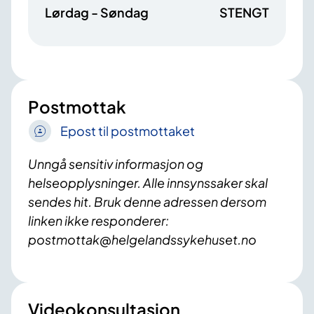
Lørdag - Søndag
STENGT
Postmottak
Epost til postmottaket
Unngå sensitiv informasjon og
helseopplysninger. Alle innsynssaker skal
sendes hit. Bruk denne adressen dersom
linken ikke responderer:
postmottak@helgelandssykehuset.no
Videokonsultasjon