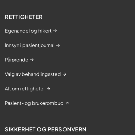
RETTIGHETER
Egenandel og frikort
Innsyn i pasientjournal
Pårørende
Valg av behandlingssted
Alt om rettigheter
Pasient- og brukerombud
SIKKERHET OG PERSONVERN