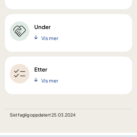
Under
Vis mer
Etter
Vis mer
Sist faglig oppdatert 25.03.2024