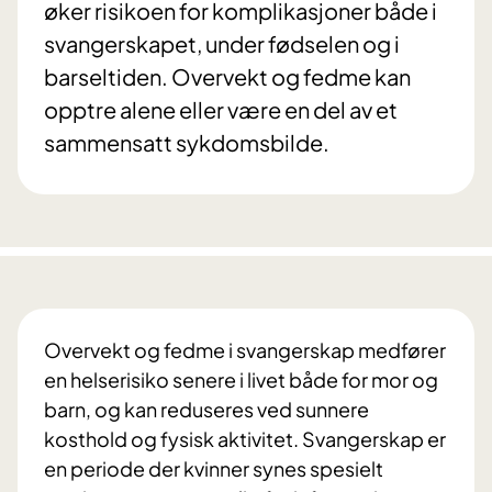
øker risikoen for komplikasjoner både i
svangerskapet, under fødselen og i
barseltiden. Overvekt og fedme kan
opptre alene eller være en del av et
sammensatt sykdomsbilde.
Overvekt og fedme i svangerskap medfører
en helserisiko senere i livet både for mor og
barn, og kan reduseres ved sunnere
kosthold og fysisk aktivitet. Svangerskap er
en periode der kvinner synes spesielt