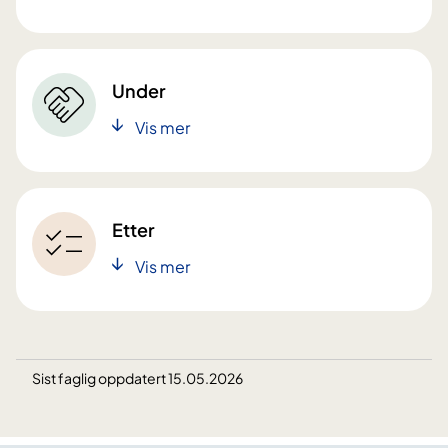
Under
Vis mer
Etter
Vis mer
Sist faglig oppdatert 15.05.2026