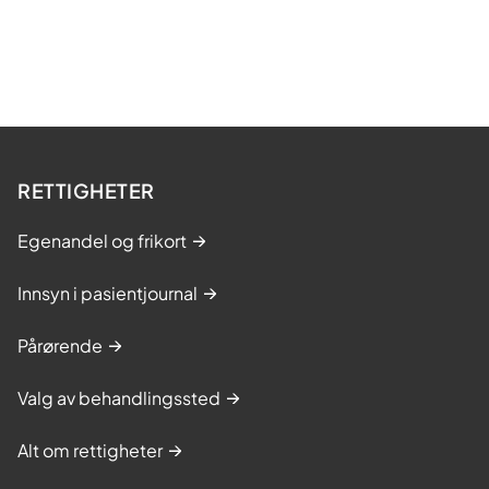
RETTIGHETER
Egenandel og frikort
Innsyn i pasientjournal
Pårørende
Valg av behandlingssted
Alt om rettigheter