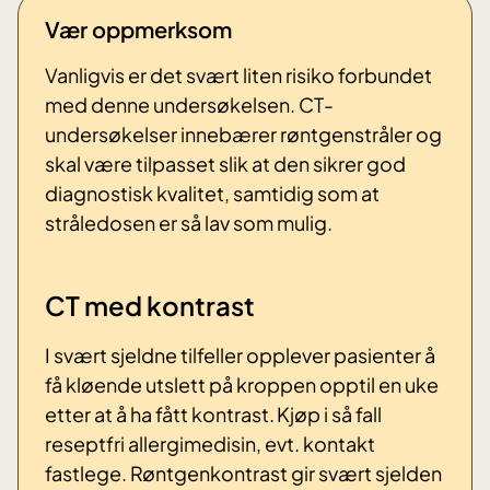
Vær oppmerksom
Vanligvis er det svært liten risiko forbundet
med denne undersøkelsen. CT-
undersøkelser innebærer røntgenstråler og
skal være tilpasset slik at den sikrer god
diagnostisk kvalitet, samtidig som at
stråledosen er så lav som mulig.
CT med kontrast
I svært sjeldne tilfeller opplever pasienter å
få kløende utslett på kroppen opptil en uke
etter at å ha fått kontrast. Kjøp i så fall
reseptfri allergimedisin, evt. kontakt
fastlege. Røntgenkontrast gir svært sjelden