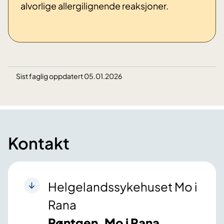
alvorlige allergilignende reaksjoner.
Sist faglig oppdatert 05.01.2026
Kontakt
Helgelandssykehuset Mo i
Rana
Røntgen, Mo i Rana