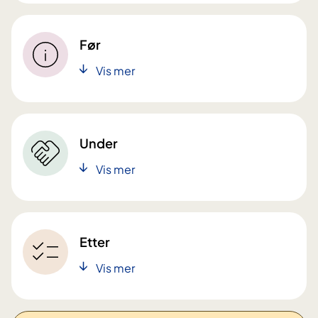
Før
Vis mer
Under
Vis mer
Etter
Vis mer