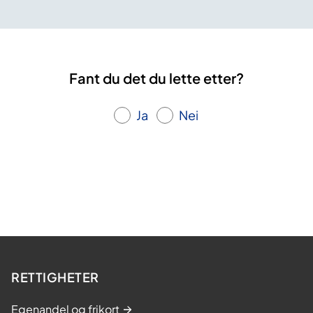
Fant du det du lette etter?
Ja
Nei
RETTIGHETER
Egenandel og frikort