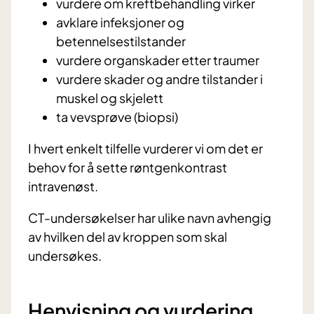
vurdere om kreftbehandling virker
avklare infeksjoner og
betennelsestilstander
vurdere organskader etter traumer
vurdere skader og andre tilstander i
muskel og skjelett
ta vevsprøve (biopsi)
I hvert enkelt tilfelle vurderer vi om det er
behov for å sette røntgenkontrast
intravenøst.
CT-undersøkelser har ulike navn avhengig
av hvilken del av kroppen som skal
undersøkes.
Henvisning og vurdering