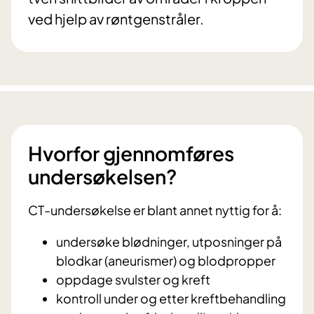
ved hjelp av røntgenstråler.
Hvorfor gjennomføres
undersøkelsen?
CT-undersøkelse er blant annet nyttig for å:
undersøke blødninger, utposninger på
blodkar (aneurismer) og blodpropper
oppdage svulster og kreft
kontroll under og etter kreftbehandling