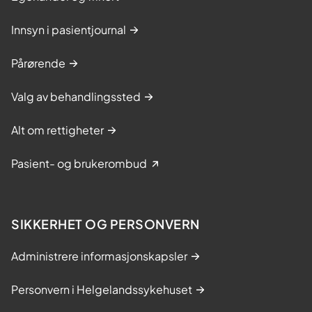
Innsyn i pasientjournal
Pårørende
Valg av behandlingssted
Alt om rettigheter
Pasient- og brukerombud
SIKKERHET OG PERSONVERN
Administrere informasjonskapsler
Personvern i Helgelandssykehuset